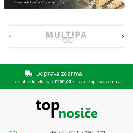
Doprava zdarma
...pri objednávke nad
€100,00
získáte dopravu zdarma
Máte otázky? Volajte 7:30 - 17:00!