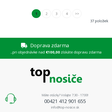
1
2
3
4
>>
37 položiek
Doprava zdarma
...pri objednávke nad
€100,00
získáte dopravu zdarma
Máte otázky? Volajte 7:30 - 17:00!
00421 412 901 655
info@top-nosice.sk