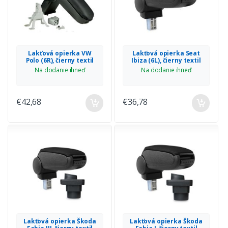
Lakťová opierka VW
Lakťová opierka Seat
Polo (6R), čierny textil
Ibiza (6L), čierny textil
Na dodanie ihneď
Na dodanie ihneď
€42,68
€36,78
Lakťová opierka Škoda
Lakťová opierka Škoda