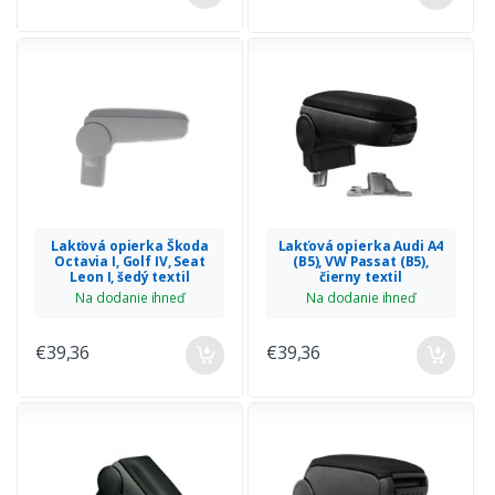
Lakťová opierka Škoda
Lakťová opierka Audi A4
Octavia I, Golf IV, Seat
(B5), VW Passat (B5),
Leon I, šedý textil
čierny textil
Na dodanie ihneď
Na dodanie ihneď
€39,36
€39,36