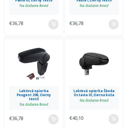
Fabia III, čierny textil
Fabia I, čierny textil
Na dodanie ihneď
Na dodanie ihneď
€36,78
€36,78
Lakťová opierka
Lakťová opierka Škoda
Peugeot 206, čierny
Octavia III, čierna koža
textil
Na dodanie ihneď
Na dodanie ihneď
€40,10
€36,78