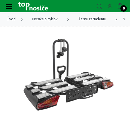
0
Úvod
Nosiče bicyklov
Ťažné zariadenie
MENA