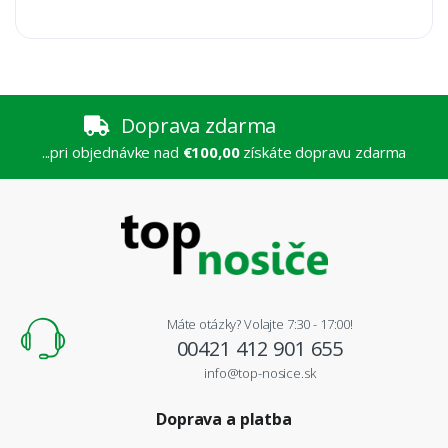
Doprava zdarma
...pri objednávke nad
€100,00
získáte dopravu zdarma
Máte otázky? Volajte 7:30 - 17:00!
00421 412 901 655
info@top-nosice.sk
Doprava a platba