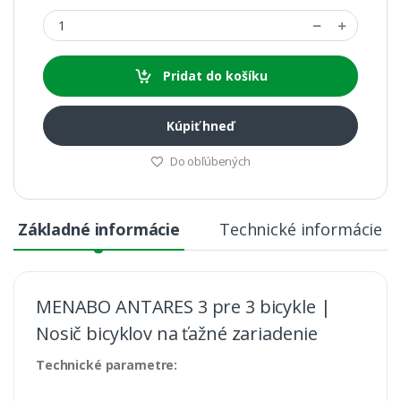
Pridat do košíku
Kúpiť hneď
Do obľúbených
Základné informácie
Technické informácie
MENABO ANTARES 3 pre 3 bicykle |
Nosič bicyklov na ťažné zariadenie
Technické parametre: